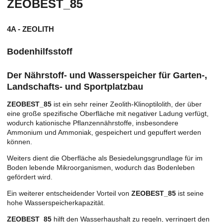
ZEOBEST_85
4A - ZEOLITH
Bodenhilfsstoff
Der Nährstoff- und Wasserspeicher für Garten-,
Landschafts- und Sportplatzbau
ZEOBEST_85
ist ein sehr reiner Zeolith-Klinoptilolith, der über
eine große spezifische Oberfläche mit negativer Ladung verfügt,
wodurch kationische Pflanzennährstoffe, insbesondere
Ammonium und Ammoniak, gespeichert und gepuffert werden
können.
Weiters dient die Oberfläche als Besiedelungsgrundlage für im
Boden lebende Mikroorganismen, wodurch das Bodenleben
gefördert wird.
Ein weiterer entscheidender Vorteil von
ZEOBEST_85
ist seine
hohe Wasserspeicherkapazität.
ZEOBEST_85
hilft den Wasserhaushalt zu regeln, verringert den